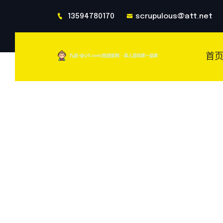
13594780170
scrupulous@att.net
首