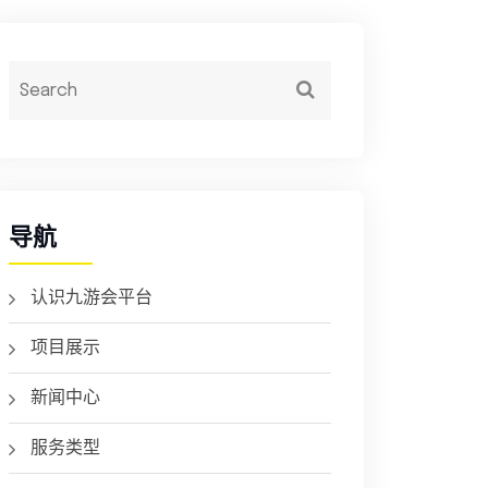
导航
认识九游会平台
项目展示
新闻中心
服务类型