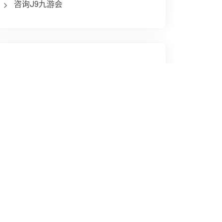
咨询J9九游会
最新资讯
科比女儿的篮球与舞蹈才华
如何成就她的多元人生道路
2026-08-04 17:07:29
福布斯进球被判无效赛后争
议不断专家解读判罚是否公
正
2026-08-02 17:57:24
石家庄英励在对阵山西的比
赛中失利原因分析及总结
2026-08-01 16:42:27