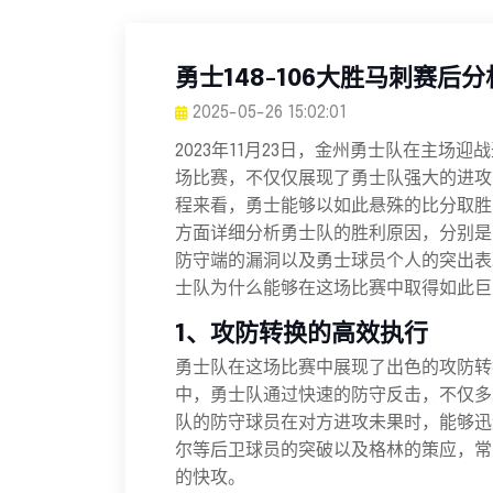
勇士148-106大胜马刺赛后
2025-05-26 15:02:01
2023年11月23日，金州勇士队在主场迎
场比赛，不仅仅展现了勇士队强大的进攻
程来看，勇士能够以如此悬殊的比分取胜
方面详细分析勇士队的胜利原因，分别是
防守端的漏洞以及勇士球员个人的突出表
士队为什么能够在这场比赛中取得如此巨
1、攻防转换的高效执行
勇士队在这场比赛中展现了出色的攻防转
中，勇士队通过快速的防守反击，不仅多
队的防守球员在对方进攻未果时，能够迅
尔等后卫球员的突破以及格林的策应，常
的快攻。