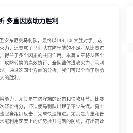
分析 多重因素助力胜利
战圣安东尼奥马刺队，最终以148-106大胜对手。这
火力，还暴露了马刺队在防守端的不足。从比赛过
，得益于多个因素的共同作用。本篇文章将从四个
：攻防转换的高效执行、全队整体进攻火力、马刺
现。通过这四个方面的分析，我们可以全面了解勇
大的胜利。
换能力，尤其是在防守端的反击和快攻环节。比赛
次轻松得分，还迫使马刺队出现了不少失误。勇士
速起身组织反击，完成快速推进。尤其是库里和普
常能利用速度上的优势撕开马刺的防线，打出高效