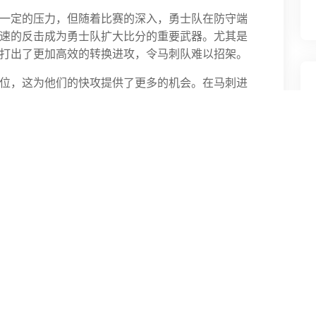
一定的压力，但随着比赛的深入，勇士队在防守端
速的反击成为勇士队扩大比分的重要武器。尤其是
打出了更加高效的转换进攻，令马刺队难以招架。
位，这为他们的快攻提供了更多的机会。在马刺进
过长传发动快速反击，避免了马刺的防守回撤。正
比赛中始终处于领先地位，并最终取得了如此大比
面爆发，球队不仅依靠了核心球员的发挥，还展现
士队的得分手段丰富多样，除了库里和汤普森的三
二次进攻等方面也都有出色表现。尤其是在进攻的
精妙的传球为队友创造空位投篮的机会，展现了他
亮点，在这场比赛中，勇士三分球的命中率可谓惊
在外线找到空位，更能够在有防守压力的情况下精